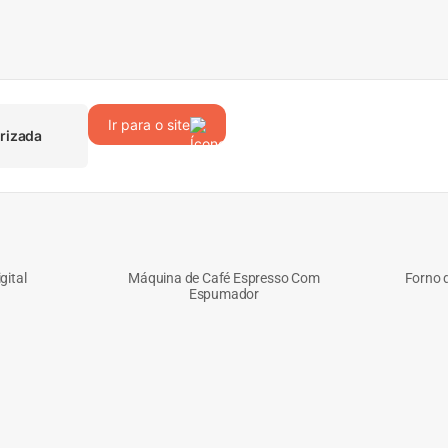
Ir para o site
rizada
gital
Máquina de Café Espresso Com
Forno d
Espumador