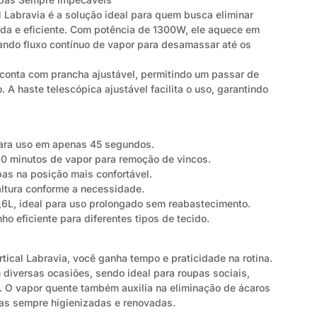
 Labravia é a solução ideal para quem busca eliminar
da e eficiente. Com potência de 1300W, ele aquece em
ndo fluxo contínuo de vapor para desamassar até os
conta com prancha ajustável, permitindo um passar de
 A haste telescópica ajustável facilita o uso, garantindo
para uso em apenas 45 segundos.
60 minutos de vapor para remoção de vincos.
pas na posição mais confortável.
altura conforme a necessidade.
,6L, ideal para uso prolongado sem reabastecimento.
 eficiente para diferentes tipos de tecido.
ical Labravia, você ganha tempo e praticidade na rotina.
m diversas ocasiões, sendo ideal para roupas sociais,
s. O vapor quente também auxilia na eliminação de ácaros
pas sempre higienizadas e renovadas.