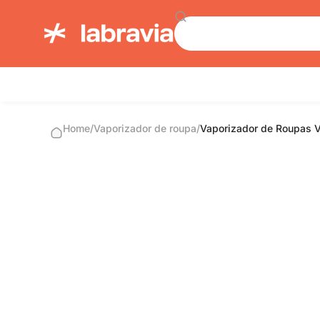
Home
/
Vaporizador de roupa
/
Vaporizador de Roupas V