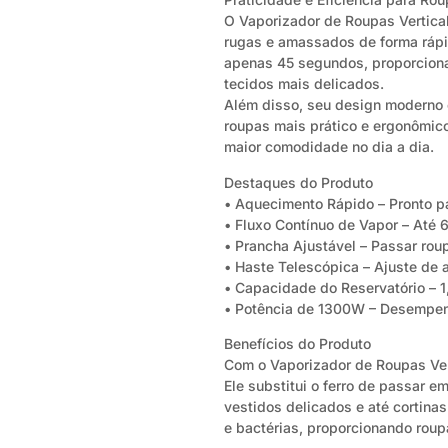
O Vaporizador de Roupas Vertical
rugas e amassados de forma rápi
apenas 45 segundos, proporciona
tecidos mais delicados.
Além disso, seu design moderno 
roupas mais prático e ergonômico.
maior comodidade no dia a dia.
Destaques do Produto
• Aquecimento Rápido – Pronto 
• Fluxo Contínuo de Vapor – Até 
• Prancha Ajustável – Passar rou
• Haste Telescópica – Ajuste de 
• Capacidade do Reservatório – 1
• Potência de 1300W – Desempenho
Benefícios do Produto
Com o Vaporizador de Roupas Vert
Ele substitui o ferro de passar e
vestidos delicados e até cortina
e bactérias, proporcionando rou