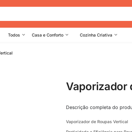
Todos
Casa e Conforto
Cozinha Criativa
ertical
Vaporizador 
Descrição completa do prod
Vaporizador de Roupas Vertical
Praticidade e Eficiência para R