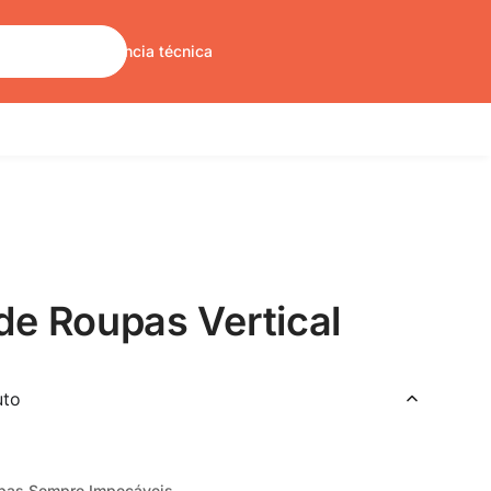
Sobre nós
Assistência técnica
de Roupas Vertical
uto
oupas Sempre Impecáveis