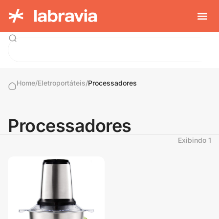
Home
/
Eletroportáteis
/
Processadores
Processadores
Exibindo
1