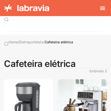
Home
/
Eletroportáteis
/
Cafeteira elétrica
Cafeteira elétrica
Exibindo
2