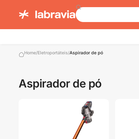
Home
/
Eletroportáteis
/
Aspirador de pó
Aspirador de pó