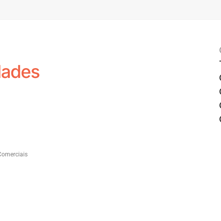
dades
Comerciais