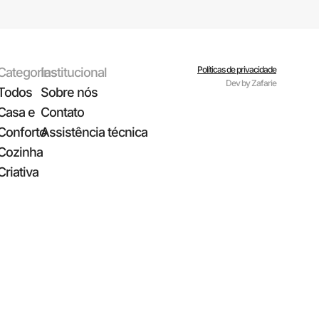
Políticas de privacidade
Categorias
Institucional
Dev by Zafarie
Todos
Sobre nós
Casa e
Contato
Conforto
Assistência técnica
Cozinha
Criativa