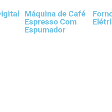
igital
Máquina de Café
Forno
Espresso Com
Elétr
Espumador