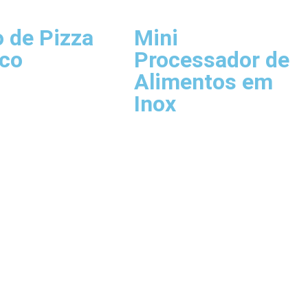
 de Pizza
Mini
ico
Processador de
Alimentos em
Inox