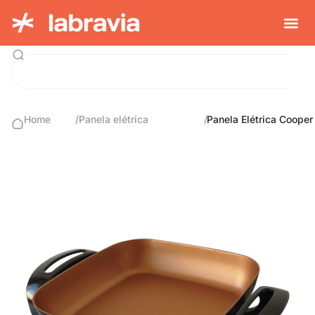
Home
/
Panela elétrica
/
Panela Elétrica Cooper