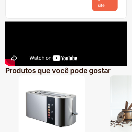
site
Produtos que você pode gostar