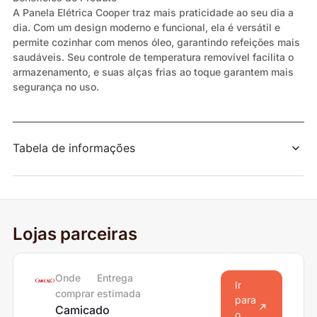
A Panela Elétrica Cooper traz mais praticidade ao seu dia a
dia. Com um design moderno e funcional, ela é versátil e
permite cozinhar com menos óleo, garantindo refeições mais
saudáveis. Seu controle de temperatura removível facilita o
armazenamento, e suas alças frias ao toque garantem mais
segurança no uso.
Tabela de informações
Lojas parceiras
Onde
Entrega
Ir
comprar
estimada
para
Camicado
o