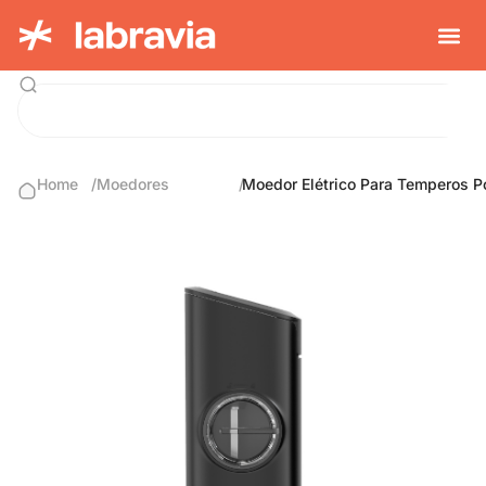
Home
/
Moedores
/
Moedor Elétrico Para Temperos P