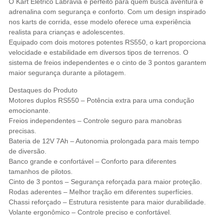
O Kart Elétrico Labravia é perfeito para quem busca aventura e
adrenalina com segurança e conforto. Com um design inspirado
nos karts de corrida, esse modelo oferece uma experiência
realista para crianças e adolescentes.
Equipado com dois motores potentes RS550, o kart proporciona
velocidade e estabilidade em diversos tipos de terrenos. O
sistema de freios independentes e o cinto de 3 pontos garantem
maior segurança durante a pilotagem.
Destaques do Produto
Motores duplos RS550 – Potência extra para uma condução
emocionante.
Freios independentes – Controle seguro para manobras
precisas.
Bateria de 12V 7Ah – Autonomia prolongada para mais tempo
de diversão.
Banco grande e confortável – Conforto para diferentes
tamanhos de pilotos.
Cinto de 3 pontos – Segurança reforçada para maior proteção.
Rodas aderentes – Melhor tração em diferentes superfícies.
Chassi reforçado – Estrutura resistente para maior durabilidade.
Volante ergonômico – Controle preciso e confortável.