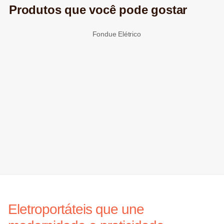
Produtos que você pode gostar
Fondue Elétrico
Eletroportáteis que une