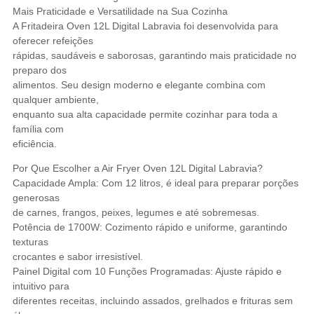
Mais Praticidade e Versatilidade na Sua Cozinha
A Fritadeira Oven 12L Digital Labravia foi desenvolvida para
oferecer refeições
rápidas, saudáveis e saborosas, garantindo mais praticidade no
preparo dos
alimentos. Seu design moderno e elegante combina com
qualquer ambiente,
enquanto sua alta capacidade permite cozinhar para toda a
família com
eficiência.
Por Que Escolher a Air Fryer Oven 12L Digital Labravia?
Capacidade Ampla: Com 12 litros, é ideal para preparar porções
generosas
de carnes, frangos, peixes, legumes e até sobremesas.
Potência de 1700W: Cozimento rápido e uniforme, garantindo
texturas
crocantes e sabor irresistível.
Painel Digital com 10 Funções Programadas: Ajuste rápido e
intuitivo para
diferentes receitas, incluindo assados, grelhados e frituras sem