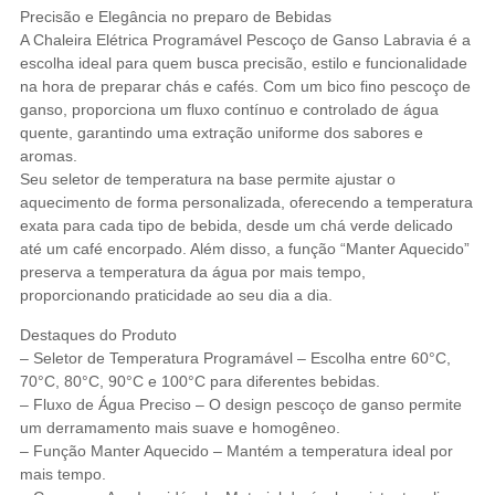
Precisão e Elegância no preparo de Bebidas
A Chaleira Elétrica Programável Pescoço de Ganso Labravia é a
escolha ideal para quem busca precisão, estilo e funcionalidade
na hora de preparar chás e cafés. Com um bico fino pescoço de
ganso, proporciona um fluxo contínuo e controlado de água
quente, garantindo uma extração uniforme dos sabores e
aromas.
Seu seletor de temperatura na base permite ajustar o
aquecimento de forma personalizada, oferecendo a temperatura
exata para cada tipo de bebida, desde um chá verde delicado
até um café encorpado. Além disso, a função “Manter Aquecido”
preserva a temperatura da água por mais tempo,
proporcionando praticidade ao seu dia a dia.
Destaques do Produto
– Seletor de Temperatura Programável – Escolha entre 60°C,
70°C, 80°C, 90°C e 100°C para diferentes bebidas.
– Fluxo de Água Preciso – O design pescoço de ganso permite
um derramamento mais suave e homogêneo.
– Função Manter Aquecido – Mantém a temperatura ideal por
mais tempo.