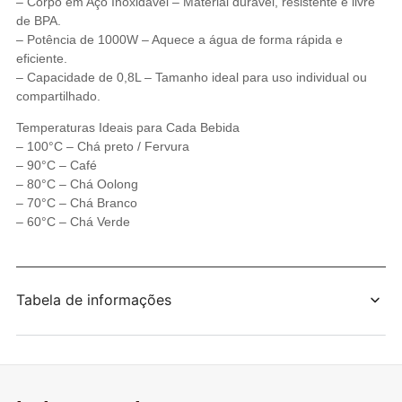
– Corpo em Aço Inoxidável – Material durável, resistente e livre
de BPA.
– Potência de 1000W – Aquece a água de forma rápida e
eficiente.
– Capacidade de 0,8L – Tamanho ideal para uso individual ou
compartilhado.
Temperaturas Ideais para Cada Bebida
– 100°C – Chá preto / Fervura
– 90°C – Café
– 80°C – Chá Oolong
– 70°C – Chá Branco
– 60°C – Chá Verde
Tabela de informações