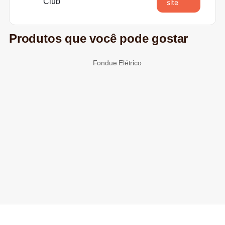
Club
site
Produtos que você pode gostar
Fondue Elétrico