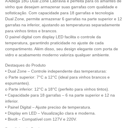
A Adega 18G Dual Zone Labravia é perfeita para os amantes de
vinho que desejam armazenar suas garrafas com qualidade e
sofisticação. Com capacidade para 18 garrafas e tecnologia
Dual Zone, permite armazenar 6 garrafas na parte superior e 12
garrafas na inferior, ajustando as temperaturas separadamente
para vinhos tintos e brancos.
O painel digital com display LED facilita o controle da
temperatura, garantindo praticidade no ajuste de cada
compartimento. Além disso, seu design elegante com porta de
vidro e acabamento moderno valoriza qualquer ambiente.
Destaques do Produto
• Dual Zone – Controle independente das temperaturas:
o Parte superior: 7°C a 12°C (ideal para vinhos brancos e
espumantes).
o Parte inferior: 12°C a 18°C (perfeito para vinhos tintos).
• Capacidade para 18 garrafas – 6 na parte superior e 12 na
inferior.
• Painel Digital – Ajuste preciso de temperatura.
• Display em LED – Visualização clara e moderna.
• Bivolt – Compatível com 127V e 220V.